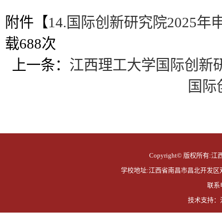
附件【
14.国际创新研究院2025年
载
688
次
上一条：
江西理工大学国际创新研
国际
Copyright© 版权所有:江西
学校地址:江西省南昌市昌北开发区双港东大
联系电
技术支持：