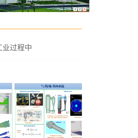
1
2
3
工业过程中