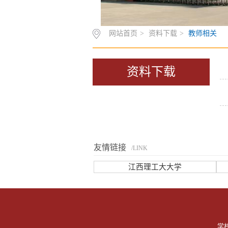
网站首页
>
资料下载
>
教师相关
资料下载
友情链接
/LINK
江西理工大大学
学校