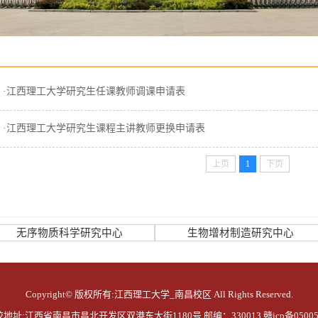
·江西理工大学研究生任课教师调课申请表
·江西理工大学研究生课程主讲教师更换申请表
上页
1
下页
无序物质科学研究中心
生物增材制造研究中心
Copyright© 版权所有:江西理工大学_南昌校区 All Rights Reserved.
地址:江西省南昌市昌北开发区双港东大街1180号 邮编：330013 赣icp备05005