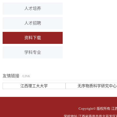
人才培养
人才招聘
资料下载
学科专业
友情链接
/LINK
江西理工大大学
无序物质科学研究中心
Copyright© 版权所有:江西
学校地址:江西省南昌市昌北开发区双港东大