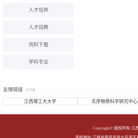
人才培养
人才招聘
资料下载
学科专业
友情链接
/LINK
江西理工大大学
无序物质科学研究中心
Copyright© 版权所有:江西
学校地址:江西省南昌市昌北开发区双港东大