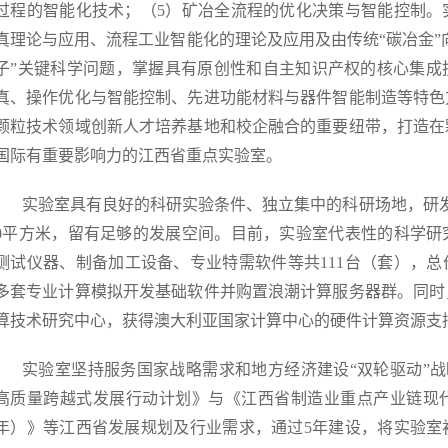
过程的智能化技术；（5）矿冶全流程的优化决策与智能控制。
真理论与应用、流程工业智能化的理论及应用及由传统“碳冶金”向
子”关键科学问题，掌握具有原创性和自主知识产权的核心集成
真、操作优化与智能控制、先进功能材料与器件智能制造等特色
颗粒技术领域创新人才培养基地和校企融合的重要纽带，打造在
国际有重要影响力的江西省重点实验室。
实验室具有良好的科研实验条件、独立集中的科研场地，研发场
0平方米，留有足够的发展空间。目前，实验室代表性的科学研
测试仪器、制备加工设备、专业特需软件等共111台（套），总价
多套专业计算模拟开发基础软件并购置浪潮计算服务器群。同时
算技术研究中心，获得澳大利亚国家计算中心的硬件计算资源支
实验室坚持服务国家战略需求和地方经济建设“双轮驱动”战略
高质量跨越式发展行动计划》与《江西省制造业重点产业链现代化建设“
年）》等江西省发展规划及行业需求，通过5年建设，将实验室