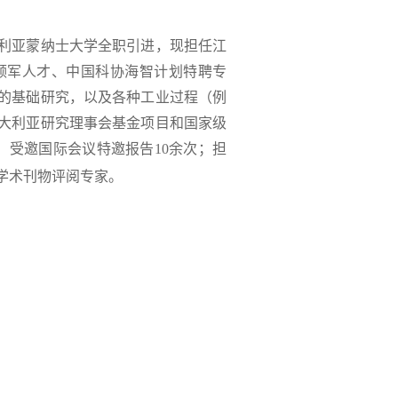
大利亚蒙纳士大学全职引进，现担任江
领军人才、中国科协海智计划特聘专
的基础研究，以及各种工业过程（例
澳大利亚研究理事会基金项目和国家级
；受邀国际会议特邀报告10余次；担
国际学术刊物评阅专家。