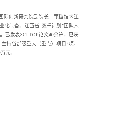
国际创新研究院副院长，颗粒技术江
业化制备。江西省“双千计划”团队人
发表SCI TOP论文40余篇，已获
。主持省部级重大（重点）项目2项、
0万元。