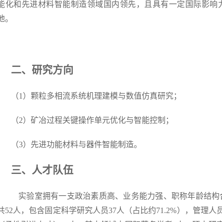
能化和先进材料智能制造领域国内领先，且具有一定国际影响
地。
二、研究方向
（1）颗粒多相流系统机理建模与数值仿真研究；
（2）矿冶过程关键操作单元优化与智能控制；
（3）先进功能材料与器件智能制造。
三、人才队伍
实验室拥有一支政治素质高、业务能力强、职称年龄结构
共52人，包含固定科学研究人员37人（占比约71.2%），管理人