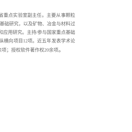
省重点实验室副主任。主要从事颗粒
的基础研究，以及矿物、冶金与材料过
和应用研究。主持/参与国家重点基础
纵横向项目12项。近五年发表学术论
。
余项；授权软件著作权20余项