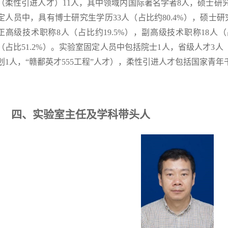
（柔性引进人才）11人，其中领域内国际著名学者8人，硕士研究生
定人员中，具有博士研究生学历33人（占比约80.4%），硕士研究
正高级技术职称8人（占比约19.5%），副高级技术职称18人（占
（占比51.2%）。实验室固定人员中包括院士1人，省级人才3人
划1人，“赣鄱英才555工程”人才），柔性引进人才包括国家青年
四、实验室主任及学科带头人