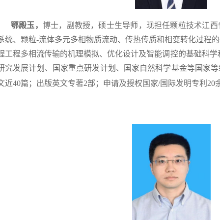
鄂殿玉，
博士，副教授，硕士生导师，现担任颗粒技术江西
系统、颗粒-流体多元多相物质流动、传热传质和相变转化过程
程工程多相流传输的机理模拟、优化设计及智能调控的基础科学
研究发展计划、国家重点研发计划、国家自然科学基金等国家等
文近40篇；出版英文专著2部；申请及授权国家/国际发明专利20