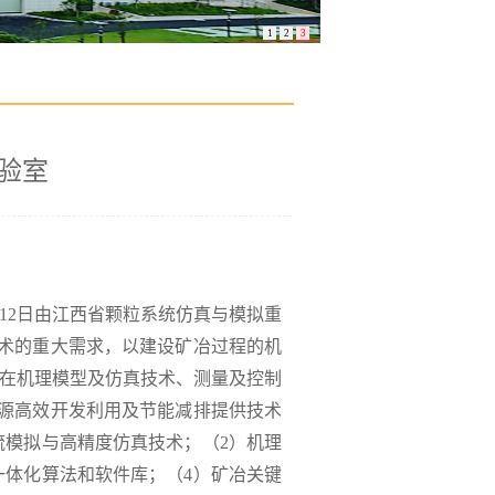
1
2
3
验室
月12日由江西省颗粒系统仿真与模拟重
术的重大需求，以建设矿冶过程的机
于在机理模型及仿真技术、测量及控制
源高效开发利用及节能减排提供技术
流模拟与高精度仿真技术；（2）机理
一体化算法和软件库；（4）矿冶关键