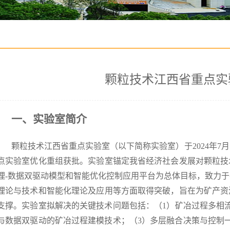
颗粒技术江西省重点实
一、实验室简介
颗粒技术江西省重点实验室（以下简称实验室）于2024年7
点实验室优化重组获批。实验室锚定我省经济社会发展对颗粒技
理-数据双驱动模型和智能优化控制应用平台为总体目标，致力
理论与技术和智能化理论及应用等方面取得突破，旨在为矿产资
支撑。实验室拟解决的关键技术问题包括：（1）矿冶过程多相
与数据双驱动的矿冶过程建模技术；（3）多层融合决策与控制