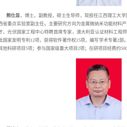
熊仕显
，
博士，副教授，硕士生导师，现担任江西理工大学
西省重点实验室副主任。主要研究方向为金属微纳米功能材料产
才，光伏国家工程中心特聘首席专家，澳大利亚认证材料工程师。已
批国家发明专利12项，获得软件著作权15项，编写学术专著2部
其他科研项目5项；参与国家级重大项目2项；在研项目经费约50