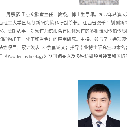
周宗彦
重点实验室主任，教授，博士生导师。2022年从澳
西理工大学国际创新研究院科研副院长。江西省双千计划创新
家。长期从事于对颗粒系统和含有固体颗粒的多相流和传热传质
如矿物加工、化工和冶金）的应用研究。主持、参与了10余项
基金项目；累计发表180余篇论文；指导毕业博士研究生20余名
任《Powder Technology》期刊编委以及多种科研项目评审和