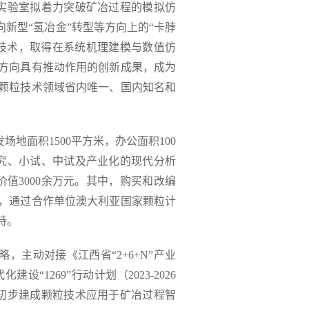
实验室拟着力突破矿冶过程的模拟仿
新型“氢冶金”转型等方向上的“卡脖
技术，取得在系统机理建模与数值仿
方向具有推动作用的创新成果，成为
颗粒技术领域省内唯一、国内知名和
地面积1500平方米，办公面积100
究、小试、中试及产业化的现代分析
值3000余万元。其中，购买和改编
，通过合作单位澳大利亚国家颗粒计
持。
，主动对接《江西省“2+6+N”产业
1269”行动计划（2023-2026
初步建成颗粒技术应用于矿冶过程智