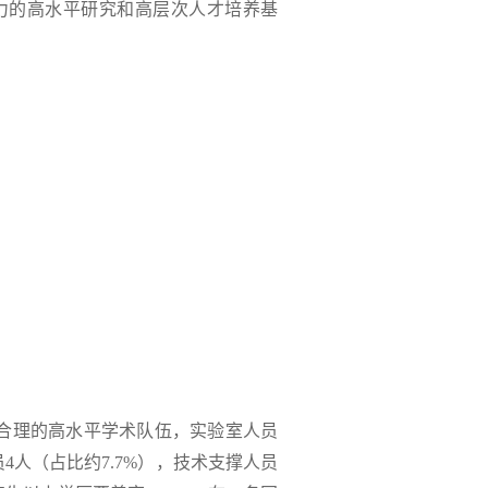
力的高水平研究和高层次人才培养基
合理的高水平学术队伍，
实验室人员
员4人（占比约7.7%），技术支撑人员