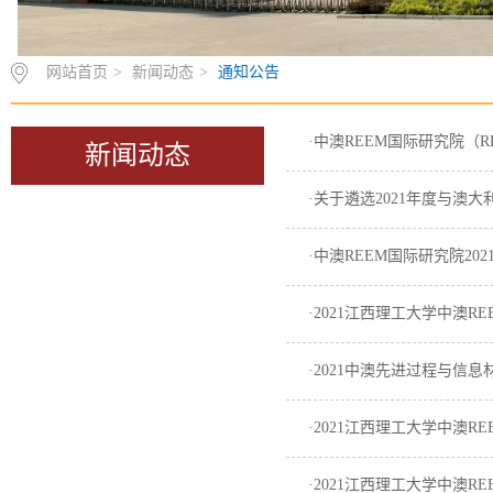
网站首页
>
新闻动态
>
通知公告
·中澳REEM国际研究院（
新闻动态
·关于遴选2021年度与
·中澳REEM国际研究院2
·2021江西理工大学中澳
·2021中澳先进过程与信
·2021江西理工大学中澳
·2021江西理工大学中澳