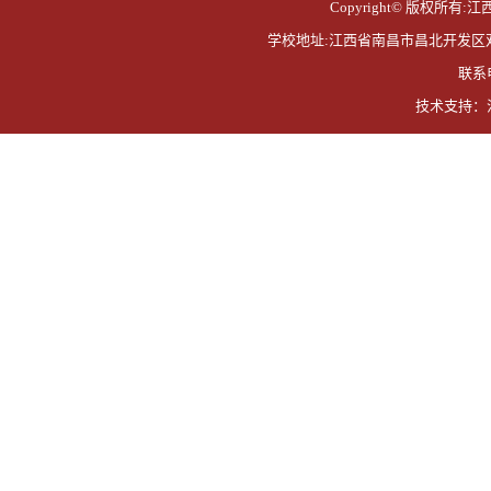
Copyright© 版权所有:江西
学校地址:江西省南昌市昌北开发区双港东大
联系电
技术支持：