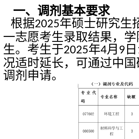
一、调剂基本要求
根据
年硕士研究生
2025
一志愿考生录取结果，学
生。考生于
年
月
日
2025
4
9
况适时延长，可通过中国
调剂申请。