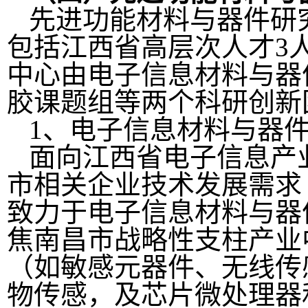
先进功能材料与器件研
包括江西省高层次人才3
中心由电子信息材料与器
胶课题组等两个科研创新
1、电子信息材料与器
面向江西省电子信息产
市相关企业技术发展需求
致力于电子信息材料与器
焦南昌市战略性支柱产业
（如敏感元器件、无线传
物传感，及芯片微处理器和