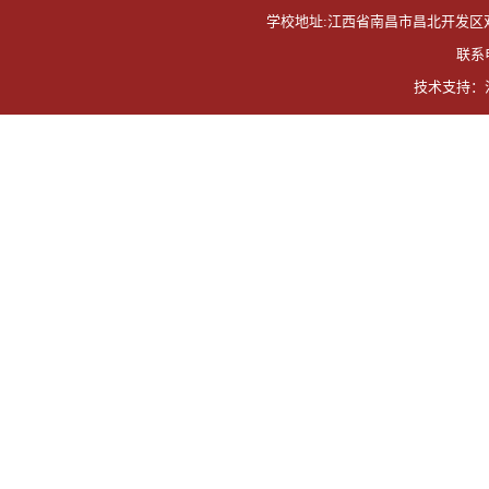
学校地址:江西省南昌市昌北开发区双港东大
联系电
技术支持：