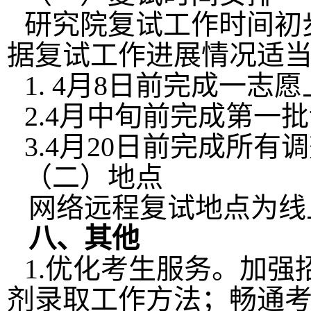
研究院复试工作时间初
据复试工作进展情况适
1.
4
月
8
日前完成一志愿
2
.
4月中旬前完成第一
3.
4
月
20
日前完成所有调
（二）地点
网络远程复试地点为线
八、其他
1.
优化考生服务。加强
剂录取工作方法；畅通