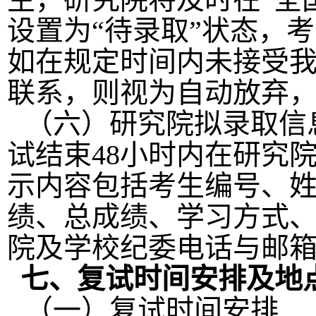
设置为
“
待录取
”
状态，考
如在规定时间内未接受
联系，则视为自动放弃
（六）研究院拟录取信
试结束
48
小时内在研究
示内容包括考生编号、
绩、总成绩、学
习方式
院及学校纪委电话与邮
七、复试时间安排及地
（一）复试时间安排