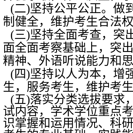
(
二
)
坚持公平公正。做
制健全，维护考生合法
(
三
)
坚持全面考查，突
面全面考察基础上，突
精神、外语听说能力和
(
四
)
坚持以人为本，增
生，服务考生，维护考
(五)落实分类选拔要
试内容，学术学位重点
识掌握和运用情况、科