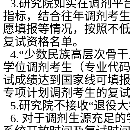
3.
研究院如实在调剂平
指标，结合往年调剂考
愿填报等情况，按照不
复试资格名单。
4.“
少数民族高层次骨干
学位调剂考生
（
专业代
试成绩达到国家线可填
专项计划调剂考生的复
5.
研究院不接收
“
退役大
6.
对于调剂生源充足的