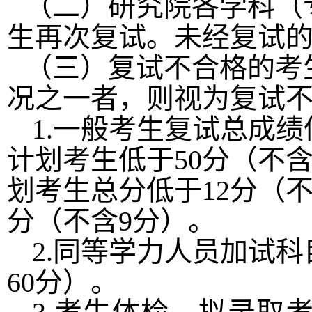
（二）研究院各学科（
生再次复试。未经复试
（三）复试不合格的考
况之一者，则视为复试
1.
一般考生复试总成绩
计划考生低于
50
分（不
划考生总分低于
12
分（
分（不含
9
分）。
2.
同等学力人员加试科
60
分）。