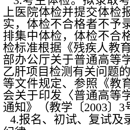
3.
考生体检。
拟录取
上医院体检并提交体检
实，体检
不合格者不予
排集中体检，体检不合
检标准根据《残疾人教
部办公厅关于普通高等
乙肝项目检测有关问题的通
等文件规定、参照《教
会关于印发〈普通高等
通知》（教学〔2003〕
4.
报名、初试、复试及