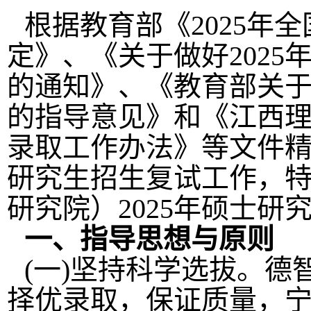
根据教育部《
202
5
年全
定》、《关于做好
202
5
的通知》、《教育部关
的指导意见》和《江西
录取工作办法》等文件
研究生招生复试工作，
研究院）
202
5
年硕士研
一、指导思想与原则
(
一
)
坚持科学选拔。德
择优录取，保证质量，